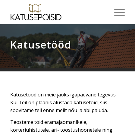
Katusetööd
Katusetööd on meie jaoks igapäevane tegevus.
Kui Teil on plaanis alustada katusetöid, siis
soovitame teil enne meilt nõu ja abi paluda.
Teostame töid eramajaomanikele,
korteriühistutele, äri- tööstushoonetele ning