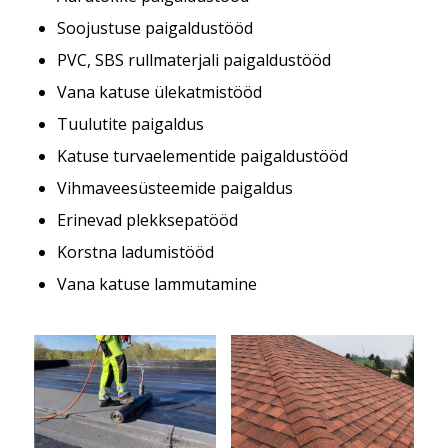
Soojustuse paigaldustööd
PVC, SBS rullmaterjali paigaldustööd
Vana katuse ülekatmistööd
Tuulutite paigaldus
Katuse turvaelementide paigaldustööd
Vihmaveesüsteemide paigaldus
Erinevad plekksepatööd
Korstna ladumistööd
Vana katuse lammutamine