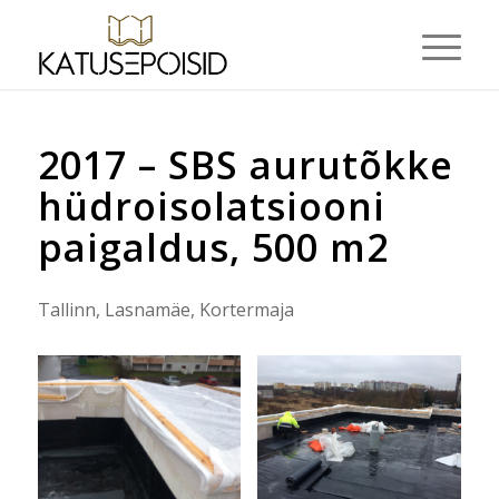
2017 – SBS aurutõkke
hüdroisolatsiooni
paigaldus, 500 m2
Tallinn, Lasnamäe, Kortermaja